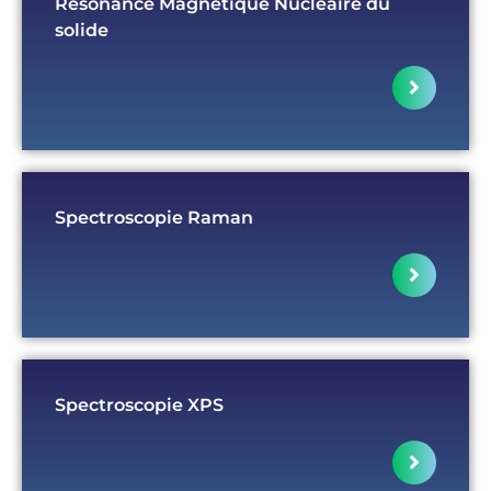
Résonance Magnétique Nucléaire du
solide
Spectroscopie Raman
Spectroscopie XPS