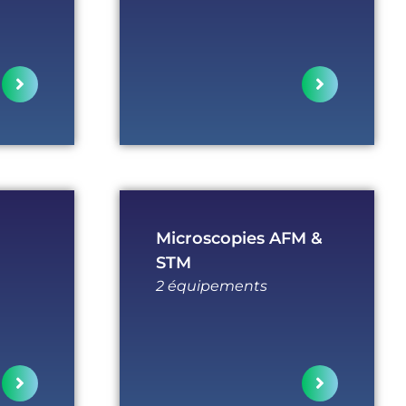
Microscopies AFM &
STM
2 équipements