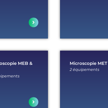
oscopie MEB &
Microscopie MET
2 équipements
uipements