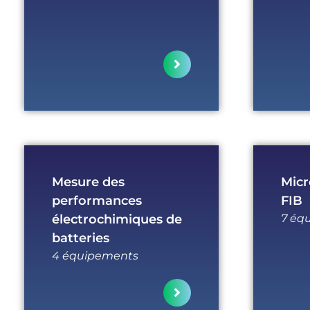
Mesure des
Micr
performances
FIB
électrochimiques de
7 éq
batteries
4 équipements