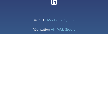
© IMN –
Mentions légales
Réalisation
AN. Web Studio