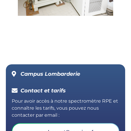
Campus Lombarderie
Contact et tarifs
Pour avoir accès à notre spectromètre RPE et
connaître les tarifs, vous pouvez nous
contacter par email :