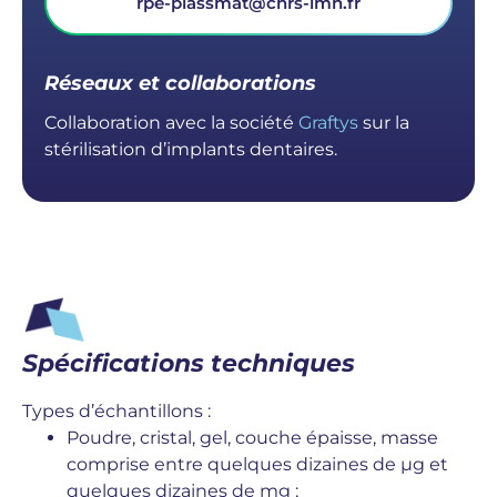
rpe-plassmat@cnrs-imn.fr
Réseaux et collaborations
Collaboration avec la société
Graftys
sur la
stérilisation d’implants dentaires.
Spécifications techniques
Types d’échantillons :
Poudre, cristal, gel, couche épaisse, masse
comprise entre quelques dizaines de µg et
quelques dizaines de mg ;