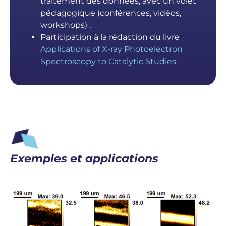
traitement des données, avec un volet
pédagogique (conférences, vidéos,
workshops) ;
Participation à la rédaction du livre
Applications of X-ray Photoelectron
Spectroscopy to Catalytic Studies
.
Exemples et applications