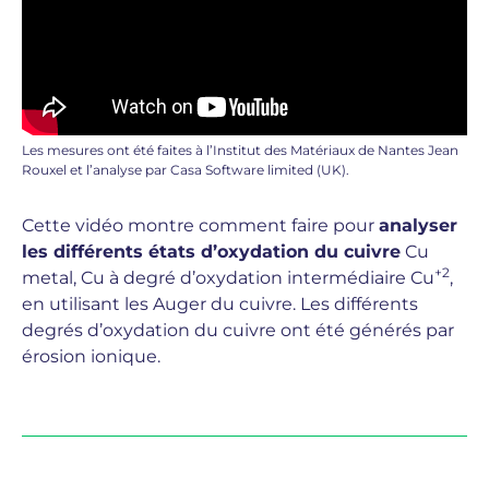
Les mesures ont été faites à l’Institut des Matériaux de Nantes Jean
Rouxel et l’analyse par Casa Software limited (UK).
Cette vidéo montre comment faire pour
analyser
les différents états d’oxydation du cuivre
Cu
+2
metal, Cu à degré d’oxydation intermédiaire Cu
,
en utilisant les Auger du cuivre. Les différents
degrés d’oxydation du cuivre ont été générés par
érosion ionique.