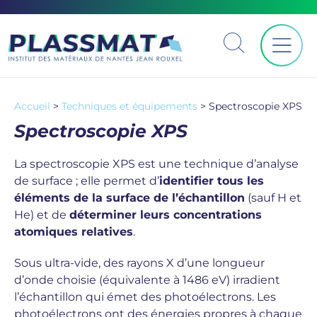
Accueil
>
Techniques et équipements
>
Spectroscopie XPS
Spectroscopie XPS
La spectroscopie XPS est une technique d’analyse
de surface ; elle permet d’
identifier tous les
éléments de la surface de l’échantillon
(sauf H et
He) et de
déterminer leurs concentrations
atomiques relatives
.
Sous ultra-vide, des rayons X d’une longueur
d’onde choisie (équivalente à 1486 eV) irradient
l’échantillon qui émet des photoélectrons. Les
photoélectrons ont des énergies propres à chaque