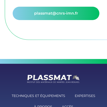
plassmat@cnrs-imn.fr
TECHNIQUES ET ÉQUIPEMENTS
EXPERTISES
À PROPOS
ACCÈS