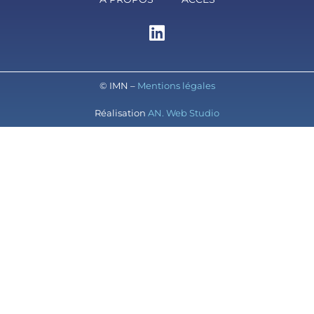
© IMN –
Mentions légales
Réalisation
AN. Web Studio