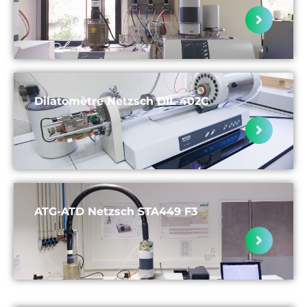
Dilatomètre Netzsch DIL 402C
ATG-ATD Netzsch STA449 F3