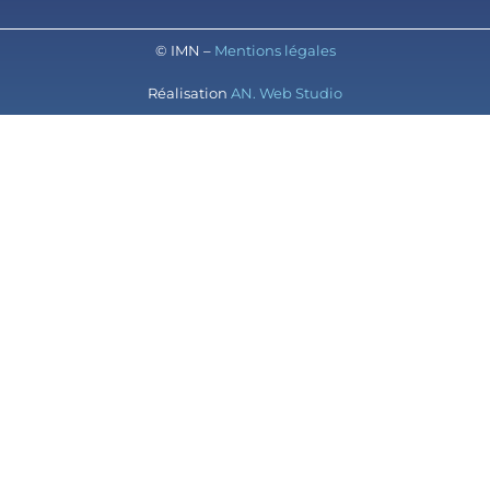
© IMN –
Mentions légales
Réalisation
AN. Web Studio