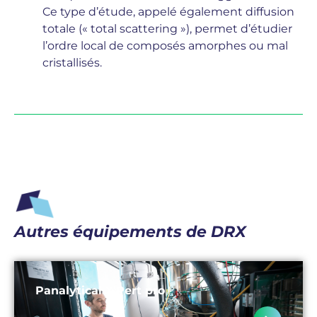
Ce type d’étude, appelé également diffusion
totale (« total scattering »), permet d’étudier
l’ordre local de composés amorphes ou mal
cristallisés.
Autres équipements de DRX
Panalytical X’Pert pro