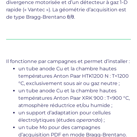
divergence motorisée et d’un détecteur à gaz 1-D
rapide (« Vantec »). La géométrie d’acquisition est
de type Bragg-Brentano θ/θ.
Il fonctionne par campagnes et permet d’installer :
un tube anode Cu et la chambre hautes
températures Anton Paar HTK1200 N : T<1200
°C, exclusivement sous air ou gaz neutre ;
un tube anode Cu et la chambre hautes
températures Anton Paar XRK 900 : T<900 °C,
atmosphère réductrice et/ou humide ;
un support d’adaptation pour cellules
électrolytiques (études
operando
) ;
un tube Mo pour des campagnes
d’acquisition PDF en mode Bragg-Brentano.