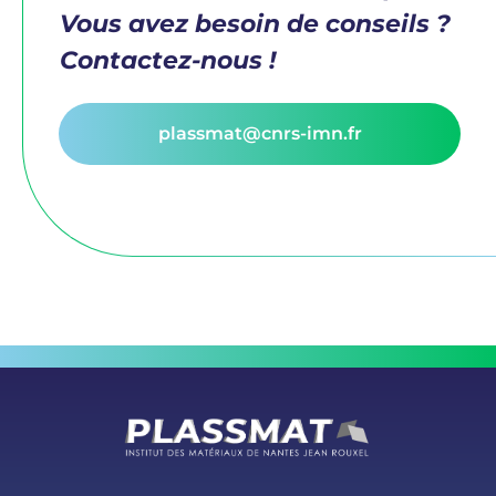
Vous avez besoin de conseils ?
Contactez-nous !
plassmat@cnrs-imn.fr