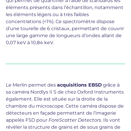
qui permet de quantifier à l’aide de standards les
éléments présents dans l’échantillon, notamment
les éléments légers ou à très faibles
concentrations (<1%). Ce spectromètre dispose
d’une tourelle de 6 cristaux, permettant de couvrir
une large gamme de longueurs d’ondes allant de
0,07 keV à 10,84 keV.
Le Merlin permet des
acquisitions EBSD
grâce à
sa caméra Nordlys II S de chez Oxford Instruments
également. Elle est située sur la droite de la
chambre du microscope. Cette caméra dispose de
détecteurs en façade permettant de l’imagerie
appelés FSD pour
ForeScatter Detectors
. Ils vont
révéler la structure de grains et de sous grains de