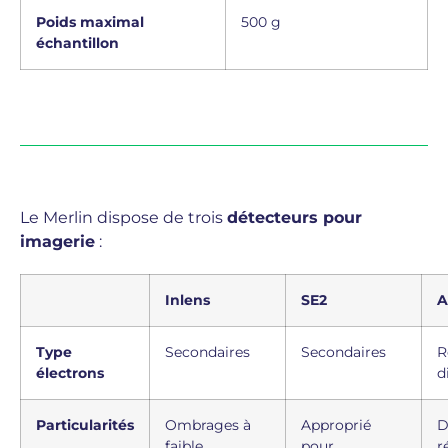
Poids maximal
500 g
échantillon
Le Merlin dispose de trois
détecteurs pour
imagerie
:
Inlens
SE2
A
Type
Secondaires
Secondaires
R
électrons
d
Particularités
Ombrages à
Approprié
D
faible
pour
r