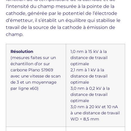
l’intensité du champ mesurée à la pointe de la
cathode, générée par le potentiel de l’électrode
d’émetteur, il s’établit un équilibre qui stabilise le
travail de la source de la cathode à émission de
champ.
Résolution
1,0 nm à 15 kV à la
(mesures faites sur un
distance de travail
échantillon d’or sur
optimale
carbone Plano S1969
2,1 nm à 1 kV à la
avec une vitesse de scan
distance de travail
de 3 et un moyennage
optimale
par ligne x60)
3,0 nm à 0,2 kV à la
distance de travail
optimale
3,0 nm à 20 kV et 10 nA
à une distance de travail
WD = 8,5 mm