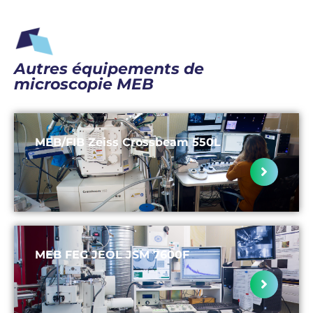
Autres équipements de
microscopie MEB
MEB/FIB Zeiss Crossbeam 550L
MEB FEG JEOL JSM 7600F