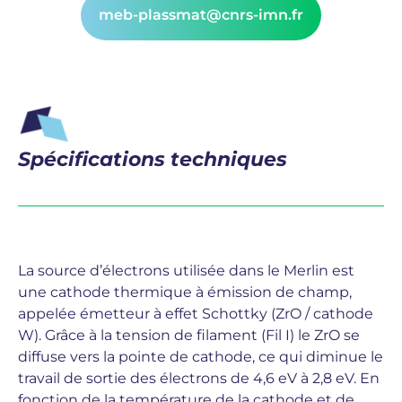
meb-plassmat@cnrs-imn.fr
Spécifications techniques
La source d’électrons utilisée dans le Merlin est
une cathode thermique à émission de champ,
appelée émetteur à effet Schottky (ZrO / cathode
W). Grâce à la tension de filament (Fil I) le ZrO se
diffuse vers la pointe de cathode, ce qui diminue le
travail de sortie des électrons de 4,6 eV à 2,8 eV. En
fonction de la température de la cathode et de