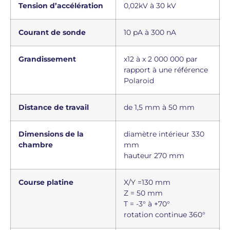
Tension d’accélération
0,02kV à 30 kV
Courant de sonde
10 pA à 300 nA
Grandissement
x12 à x 2 000 000 par
rapport à une référence
Polaroid
Distance de travail
de 1,5 mm à 50 mm
Dimensions de la
diamètre intérieur 330
chambre
mm
hauteur 270 mm
Course platine
X/Y =130 mm
Z = 50 mm
T = -3° à +70°
rotation continue 360°