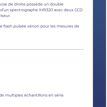
 voie de droite possède un double
 d’un spectrographe IHR320 avec deux CCD
iseur.
e flash pulsée xénon pour les mesures de
e multiples échantillons en série.