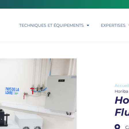
TECHNIQUES ET ÉQUIPEMENTS
EXPERTISES
Accuei
Horiba
Ho
Fl
C