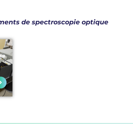
ments de spectroscopie optique
ce