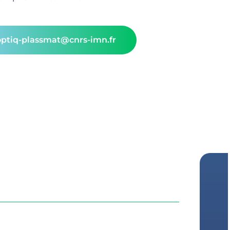
optiq-plassmat@cnrs-imn.fr