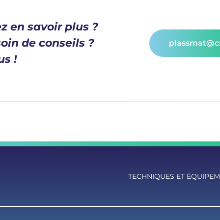
z en savoir plus ?
oin de conseils ?
plassmat@cn
s !
TECHNIQUES ET ÉQUIPE