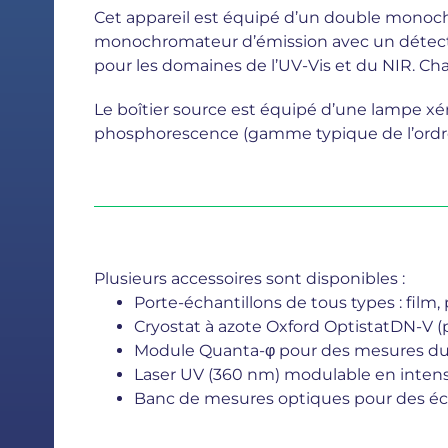
Cet appareil est équipé d’un double monoch
monochromateur d’émission avec un détect
pour les domaines de l’UV-Vis et du NIR. Cha
Le boîtier source est équipé d’une lampe x
phosphorescence (gamme typique de l’ordre 
Plusieurs accessoires sont disponibles :
Porte-échantillons de tous types : film, p
Cryostat à azote Oxford OptistatDN-V (
Module Quanta-φ pour des mesures d
Laser UV (360 nm) modulable en intensi
Banc de mesures optiques pour des écha