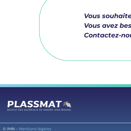
Vous souhaite
Vous avez bes
Contactez-nou
© IMN –
Mentions légales