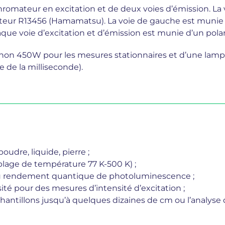
romateur en excitation et de deux voies d’émission. La
eur R13456 (Hamamatsu). La voie de gauche est munie
que voie d’excitation et d’émission est munie d’un polar
énon 450W pour les mesures stationnaires et d’une lamp
de la milliseconde).
oudre, liquide, pierre ;
plage de température 77 K-500 K) ;
u rendement quantique de photoluminescence ;
té pour des mesures d’intensité d’excitation ;
ntillons jusqu’à quelques dizaines de cm ou l’analyse d